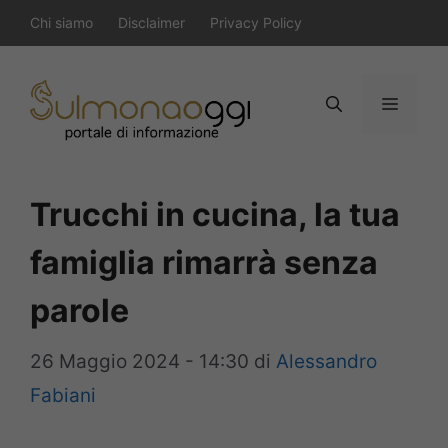
Vai
Chi siamo
Disclaimer
Privacy Policy
al
contenuto
Menu
Trucchi in cucina, la tua
famiglia rimarrà senza
parole
26 Maggio 2024 - 14:30
di
Alessandro
Fabiani