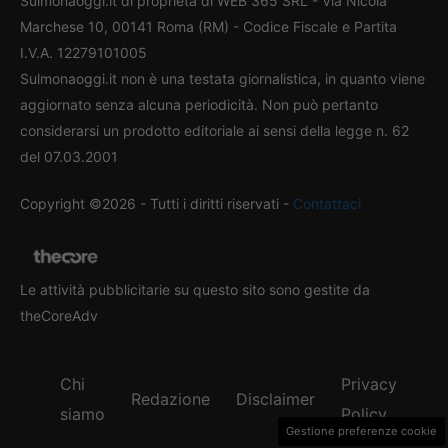
Sulmonaoggi.it di proprietà di WEB 365 SRL - Via Nicola
Marchese 10, 00141 Roma (RM) - Codice Fiscale e Partita
I.V.A. 12279101005
Sulmonaoggi.it non è una testata giornalistica, in quanto viene
aggiornato senza alcuna periodicità. Non può pertanto
considerarsi un prodotto editoriale ai sensi della legge n. 62
del 07.03.2001
Copyright ©2026 - Tutti i diritti riservati -
Contattaci
Le attività pubblicitarie su questo sito sono gestite da
theCoreAdv
Chi
Privacy
Redazione
Disclaimer
siamo
Policy
Gestione preferenze cookie