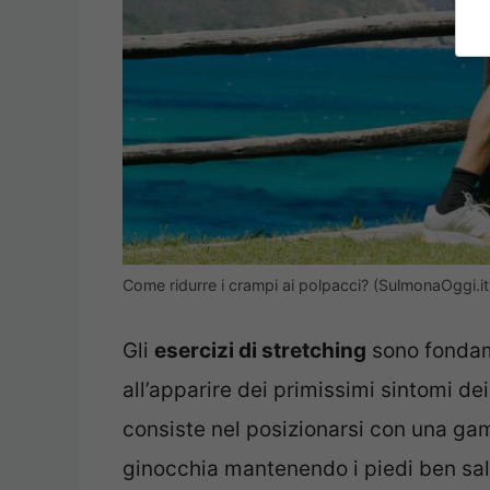
Come ridurre i crampi ai polpacci? (SulmonaOggi.it
Gli
esercizi di stretching
sono fondame
all’apparire dei primissimi sintomi d
consiste nel posizionarsi con una gam
ginocchia mantenendo i piedi ben sald