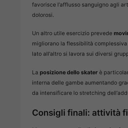
favorisce l’afflusso sanguigno agli arti
dolorosi.
Un altro utile esercizio prevede
movim
migliorano la flessibilità complessiv
lato all’altro si lavora sui diversi gru
La
posizione dello skater
è particola
interna delle gambe aumentando grad
da intensificare lo stretching dell’add
Consigli finali: attività