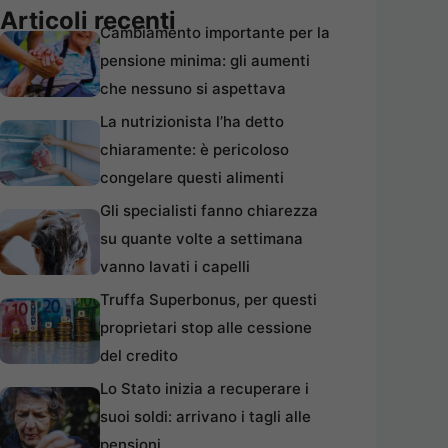
Articoli recenti
Cambiamento importante per la
pensione minima: gli aumenti
che nessuno si aspettava
La nutrizionista l’ha detto
chiaramente: è pericoloso
congelare questi alimenti
Gli specialisti fanno chiarezza
su quante volte a settimana
vanno lavati i capelli
Truffa Superbonus, per questi
proprietari stop alle cessione
del credito
Lo Stato inizia a recuperare i
suoi soldi: arrivano i tagli alle
pensioni