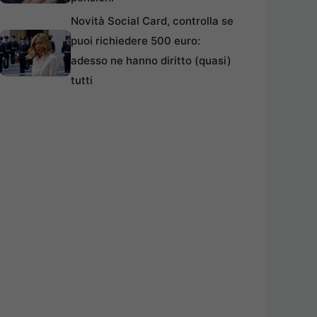
Novità Social Card, controlla se
puoi richiedere 500 euro:
adesso ne hanno diritto (quasi)
tutti