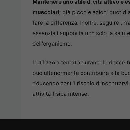
Mantenere uno stile di vita attivo è 
muscolari;
già piccole azioni quoti
fare la differenza. Inoltre, seguire un
essenziali supporta non solo la salu
dell’organismo.
L’utilizzo alternato durante le docce t
può ulteriormente contribuire alla b
riducendo così il rischio d’incontrarv
attività fisica intense.