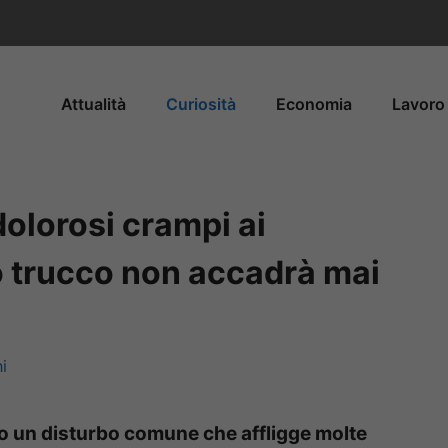
Attualità
Curiosità
Economia
Lavoro 
olorosi crampi ai
 trucco non accadrà mai
i
no un disturbo comune che affligge molte