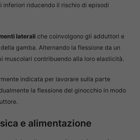
 inferiori riducendo il rischio di episodi
enti laterali
che coinvolgono gli adduttori e
a della gamba. Alternando la flessione da un
ppi muscolari contribuendo alla loro elasticità.
rmente indicata per lavorare sulla parte
ualmente la flessione del ginocchio in modo
uttore.
 fisica e alimentazione