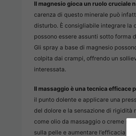
Il magnesio gioca un ruolo cruciale 
carenza di questo minerale può infatti
disturbo. È consigliabile integrare l
possono essere assunti sotto forma di p
Gli spray a base di magnesio possono
colpita dai crampi, offrendo un sollie
interessata.
Il massaggio è una tecnica efficace pe
il punto dolente e applicare una press
del dolore e la sensazione di rigidità 
come olio da massaggio o creme speci
sulla pelle e aumentare l’efficacia de