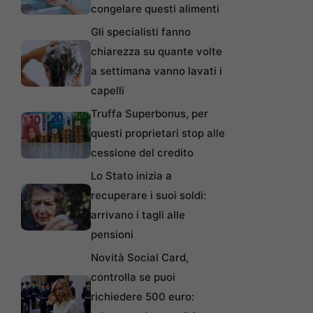
congelare questi alimenti
Gli specialisti fanno
chiarezza su quante volte
a settimana vanno lavati i
capelli
Truffa Superbonus, per
questi proprietari stop alle
cessione del credito
Lo Stato inizia a
recuperare i suoi soldi:
arrivano i tagli alle
pensioni
Novità Social Card,
controlla se puoi
richiedere 500 euro: