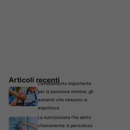
Articoli recenti
Cambiamento importante
per la pensione minima: gli
aumenti che nessuno si
aspettava
La nutrizionista l’ha detto
chiaramente: è pericoloso