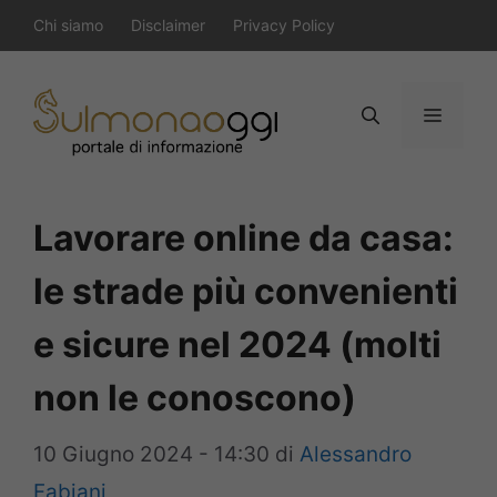
Vai
Chi siamo
Disclaimer
Privacy Policy
al
contenuto
Menu
Lavorare online da casa:
le strade più convenienti
e sicure nel 2024 (molti
non le conoscono)
10 Giugno 2024 - 14:30
di
Alessandro
Fabiani