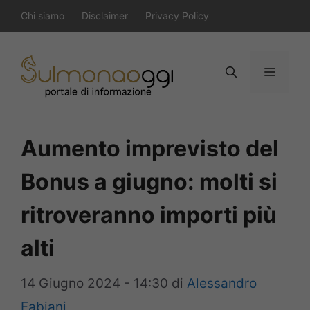
Vai
Chi siamo
Disclaimer
Privacy Policy
al
contenuto
Menu
Aumento imprevisto del
Bonus a giugno: molti si
ritroveranno importi più
alti
14 Giugno 2024 - 14:30
di
Alessandro
Fabiani