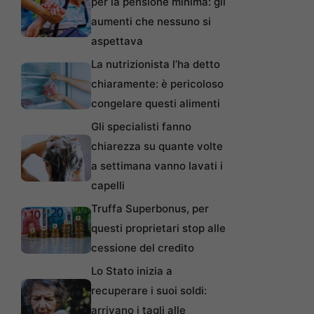
per la pensione minima: gli
aumenti che nessuno si
aspettava
La nutrizionista l’ha detto
chiaramente: è pericoloso
congelare questi alimenti
Gli specialisti fanno
chiarezza su quante volte
a settimana vanno lavati i
capelli
Truffa Superbonus, per
questi proprietari stop alle
cessione del credito
Lo Stato inizia a
recuperare i suoi soldi:
arrivano i tagli alle