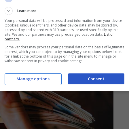
familiari.
Learn more
Your personal data will be processed and information from your device
(cookies, unique identifiers, and other device data) may be stored by,
accessed by and shared with 319 partners, or used specifically by this
site. We and our partners may use precise geolocation data.
List of
partners.
Some vendors may process your personal data on the basis of legitimate
interest, which you can object to by managing your options below. Look
for a link at the bottom of this page or in the site menu to manage or
withdraw consent in privacy and cookie settings.
Manage options
Consent