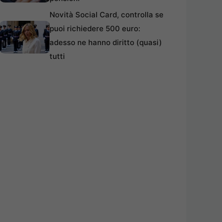
Novità Social Card, controlla se
puoi richiedere 500 euro:
adesso ne hanno diritto (quasi)
tutti