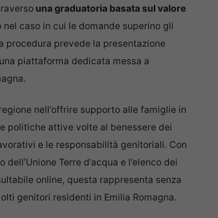
traverso
una graduatoria basata sul valore
 nel caso in cui le domande superino gli
La procedura prevede la presentazione
 una piattaforma dedicata messa a
magna.
egione nell’offrire supporto alle famiglie in
 politiche attive volte al benessere dei
lavorativi e le responsabilità genitoriali. Con
ito dell’Unione Terre d’acqua e l’elenco dei
nsultabile online, questa rappresenta senza
lti genitori residenti in Emilia Romagna.