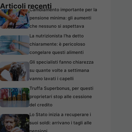
Articoli recenti
Cambiamento importante per la
pensione minima: gli aumenti
che nessuno si aspettava
La nutrizionista l’ha detto
chiaramente: è pericoloso
congelare questi alimenti
Gli specialisti fanno chiarezza
su quante volte a settimana
vanno lavati i capelli
Truffa Superbonus, per questi
proprietari stop alle cessione
del credito
Lo Stato inizia a recuperare i
suoi soldi: arrivano i tagli alle
pensioni