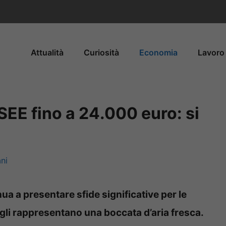
Attualità
Curiosità
Economia
Lavoro 
ISEE fino a 24.000 euro: si
ni
a a presentare sfide significative per le
 figli rappresentano una boccata d’aria fresca.