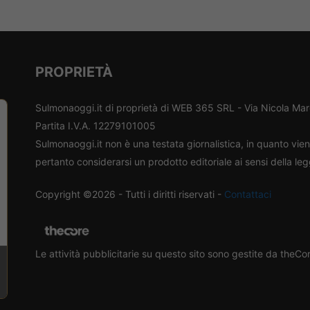
PROPRIETÀ
Sulmonaoggi.it di proprietà di WEB 365 SRL - Via Nicola Ma
Partita I.V.A. 12279101005
Sulmonaoggi.it non è una testata giornalistica, in quanto vi
pertanto considerarsi un prodotto editoriale ai sensi della le
Copyright ©2026 - Tutti i diritti riservati -
Contattaci
Le attività pubblicitarie su questo sito sono gestite da theC