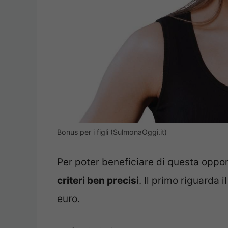
Bonus per i figli (SulmonaOggi.it)
Per poter beneficiare di questa oppo
criteri ben precisi
. Il primo riguarda 
euro.