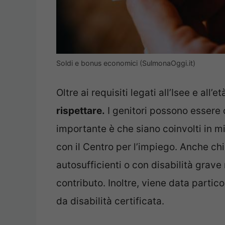
Soldi e bonus economici (SulmonaOggi.it)
Oltre ai requisiti legati all’Isee e all’e
rispettare.
I genitori possono essere 
importante è che siano coinvolti in mi
con il Centro per l’impiego. Anche chi
autosufficienti o con disabilità grave 
contributo. Inoltre, viene data partico
da disabilità certificata.