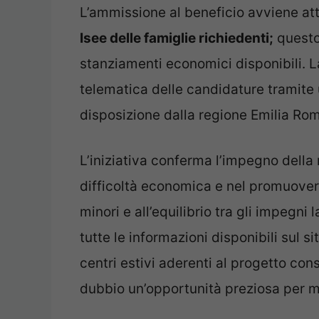
L’ammissione al beneficio avviene at
Isee delle famiglie richiedenti;
questo
stanziamenti economici disponibili. 
telematica delle candidature tramite
disposizione dalla regione Emilia Ro
L’iniziativa conferma l’impegno della r
difficoltà economica e nel promuovere
minori e all’equilibrio tra gli impegni 
tutte le informazioni disponibili sul s
centri estivi aderenti al progetto co
dubbio un’opportunità preziosa per mo