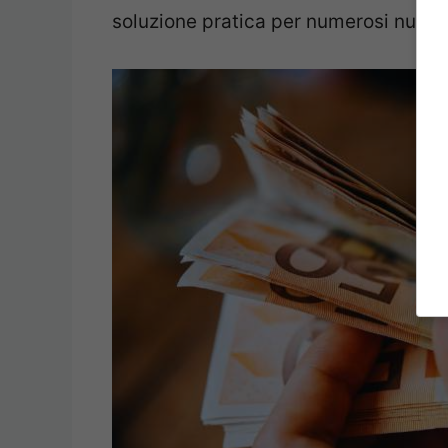
soluzione pratica per numerosi nuclei 