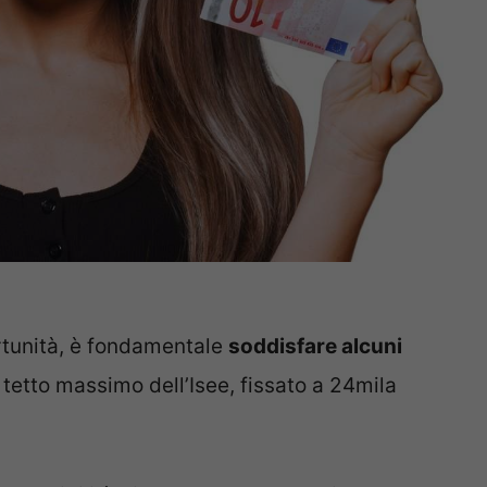
rtunità, è fondamentale
soddisfare alcuni
il tetto massimo dell’Isee, fissato a 24mila