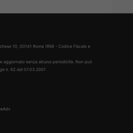
rchese 10, 00141 Roma (RM) - Codice Fiscale e
ene aggiornato senza alcuna periodicità. Non può
gge n. 62 del 07.03.2001
oreAdv