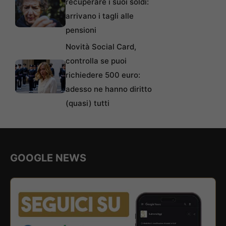
recuperare i suoi soldi:
arrivano i tagli alle
pensioni
Novità Social Card,
controlla se puoi
richiedere 500 euro:
adesso ne hanno diritto
(quasi) tutti
GOOGLE NEWS