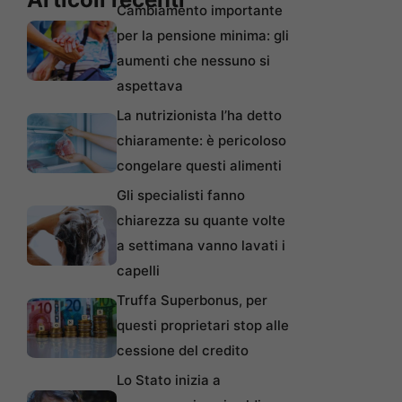
Cambiamento importante
per la pensione minima: gli
aumenti che nessuno si
aspettava
La nutrizionista l’ha detto
chiaramente: è pericoloso
congelare questi alimenti
Gli specialisti fanno
chiarezza su quante volte
a settimana vanno lavati i
capelli
Truffa Superbonus, per
questi proprietari stop alle
cessione del credito
Lo Stato inizia a