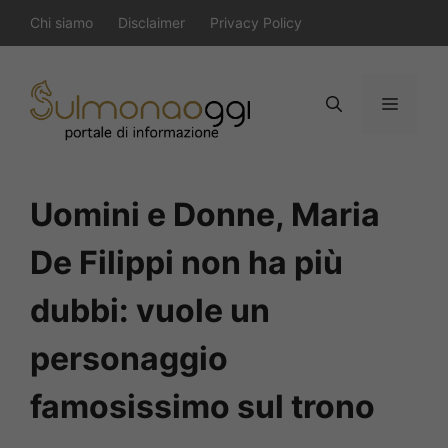
Vai
Chi siamo
Disclaimer
Privacy Policy
al
contenuto
Menu
Uomini e Donne, Maria
De Filippi non ha più
dubbi: vuole un
personaggio
famosissimo sul trono