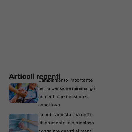
Articoli recenti
Cambiamento importante
per la pensione minima: gli
aumenti che nessuno si
aspettava
La nutrizionista l’ha detto
chiaramente: è pericoloso
congelare questi alimenti