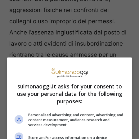
aggressioni fisiche nei confronti dei
colleghi o uso improprio dei permessi.
Anche l’assenza ingiustificata dal posto di
lavoro o atti evidenti di insubordinazione
rientrano tra le cause ammesse per un
licenziamento senza preavviso.
sulmonaoggi.it asks for your consent to
use your personal data for the following
purposes:
Personalised advertising and content, advertising and
content measurement, audience research and
services development
Store and/or access information on a device