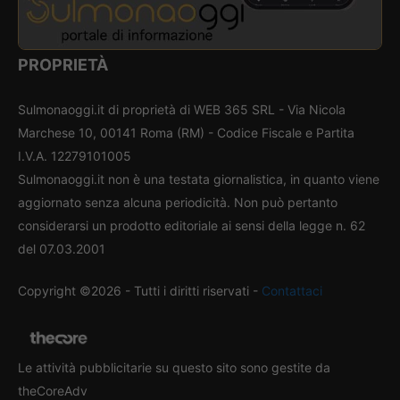
PROPRIETÀ
Sulmonaoggi.it di proprietà di WEB 365 SRL - Via Nicola
Marchese 10, 00141 Roma (RM) - Codice Fiscale e Partita
I.V.A. 12279101005
Sulmonaoggi.it non è una testata giornalistica, in quanto viene
aggiornato senza alcuna periodicità. Non può pertanto
considerarsi un prodotto editoriale ai sensi della legge n. 62
del 07.03.2001
Copyright ©2026 - Tutti i diritti riservati -
Contattaci
Le attività pubblicitarie su questo sito sono gestite da
theCoreAdv