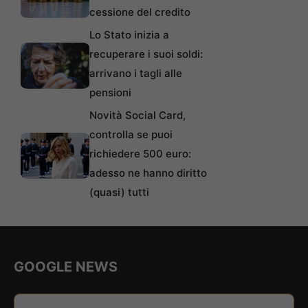
cessione del credito
Lo Stato inizia a
recuperare i suoi soldi:
arrivano i tagli alle
pensioni
Novità Social Card,
controlla se puoi
richiedere 500 euro:
adesso ne hanno diritto
(quasi) tutti
GOOGLE NEWS