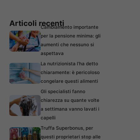
Articoli recenti
Cambiamento importante
per la pensione minima: gli
aumenti che nessuno si
aspettava
La nutrizionista l’ha detto
chiaramente: è pericoloso
congelare questi alimenti
Gli specialisti fanno
chiarezza su quante volte
a settimana vanno lavati i
capelli
Truffa Superbonus, per
questi proprietari stop alle