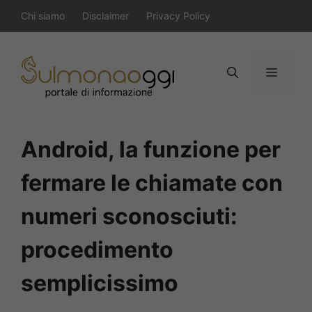
Vai
Chi siamo
Disclaimer
Privacy Policy
al
contenuto
Menu
Android, la funzione per
fermare le chiamate con
numeri sconosciuti:
procedimento
semplicissimo