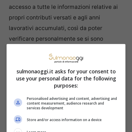
accesso a tutte le informazioni relative ai
propri contributi versati e agli anni
lavorativi accumulati, così da poter
verificare personalmente se si sono
raggiunti i requisiti necessari per una delle
forme di uscita anticipata previste dalla
normativa vigente.
sulmonaoggi.it asks for your consent to
use your personal data for the following
purposes:
Personalised advertising and content, advertising and
content measurement, audience research and
services development
Store and/or access information on a device