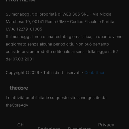
Sulmonaoggi.it di proprietà di WEB 365 SRL - Via Nicola
Marchese 10, 00141 Roma (RM) - Codice Fiscale e Partita
I.V.A. 12279101005
Sulmonaoggi.it non è una testata giornalistica, in quanto viene
aggiornato senza alcuna periodicità. Non può pertanto
considerarsi un prodotto editoriale ai sensi della legge n. 62
del 07.03.2001
Copyright ©2026 - Tutti i diritti riservati -
Contattaci
Le attività pubblicitarie su questo sito sono gestite da
theCoreAdv
Chi
Privacy
Redazione
Disclaimer