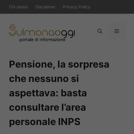
Vai
Chi siamo
Disclaimer
Privacy Policy
al
contenuto
Menu
Pensione, la sorpresa
che nessuno si
aspettava: basta
consultare l’area
personale INPS