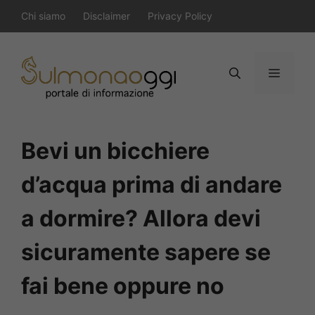
Vai
Chi siamo
Disclaimer
Privacy Policy
al
contenuto
Menu
Bevi un bicchiere
d’acqua prima di andare
a dormire? Allora devi
sicuramente sapere se
fai bene oppure no