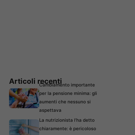
Articoli recenti
Cambiamento importante
per la pensione minima: gli
aumenti che nessuno si
aspettava
La nutrizionista l’ha detto
chiaramente: è pericoloso