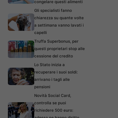
congelare questi alimenti
Gli specialisti fanno
chiarezza su quante volte
a settimana vanno lavati i
capelli
Truffa Superbonus, per
questi proprietari stop alle
cessione del credito
Lo Stato inizia a
recuperare i suoi soldi:
arrivano i tagli alle
pensioni
Novità Social Card,
controlla se puoi
richiedere 500 euro:
adesso ne hanno diritto