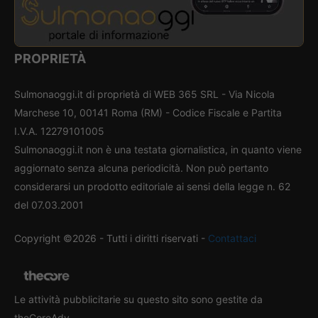
PROPRIETÀ
Sulmonaoggi.it di proprietà di WEB 365 SRL - Via Nicola
Marchese 10, 00141 Roma (RM) - Codice Fiscale e Partita
I.V.A. 12279101005
Sulmonaoggi.it non è una testata giornalistica, in quanto viene
aggiornato senza alcuna periodicità. Non può pertanto
considerarsi un prodotto editoriale ai sensi della legge n. 62
del 07.03.2001
Copyright ©2026 - Tutti i diritti riservati -
Contattaci
Le attività pubblicitarie su questo sito sono gestite da
theCoreAdv