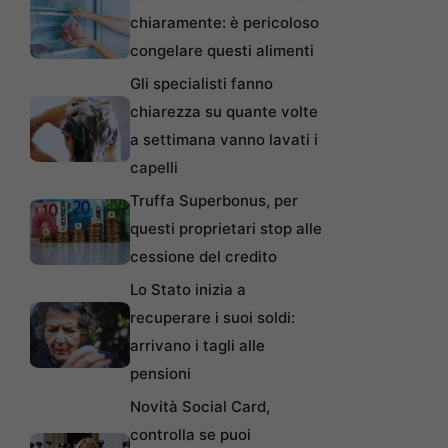
chiaramente: è pericoloso
congelare questi alimenti
Gli specialisti fanno
chiarezza su quante volte
a settimana vanno lavati i
capelli
Truffa Superbonus, per
questi proprietari stop alle
cessione del credito
Lo Stato inizia a
recuperare i suoi soldi:
arrivano i tagli alle
pensioni
Novità Social Card,
controlla se puoi