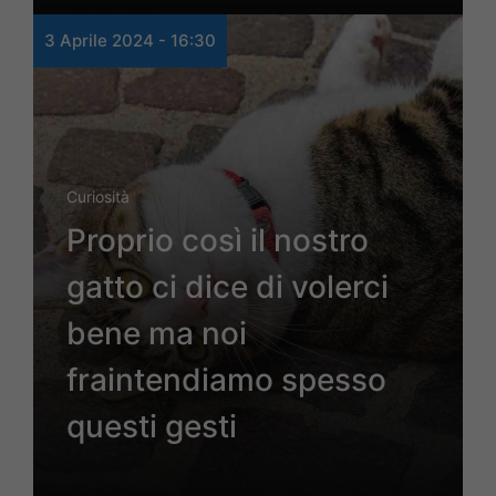
3 Aprile 2024 - 16:30
Curiosità
Proprio così il nostro
gatto ci dice di volerci
bene ma noi
fraintendiamo spesso
questi gesti