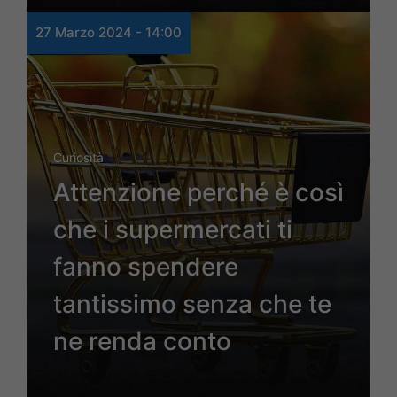
27 Marzo 2024 - 14:00
Curiosità
Attenzione perché è così
che i supermercati ti
fanno spendere
tantissimo senza che te
ne renda conto