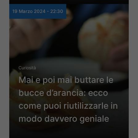
19 Marzo 2024 - 22:30
Curiosità
Mai e poi mai buttare le
bucce d’arancia: ecco
come puoi riutilizzarle in
modo davvero geniale