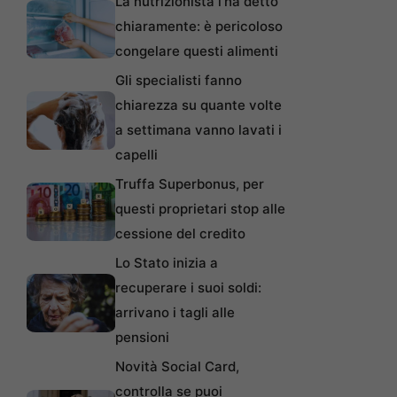
La nutrizionista l’ha detto
chiaramente: è pericoloso
congelare questi alimenti
Gli specialisti fanno
chiarezza su quante volte
a settimana vanno lavati i
capelli
Truffa Superbonus, per
questi proprietari stop alle
cessione del credito
Lo Stato inizia a
recuperare i suoi soldi:
arrivano i tagli alle
pensioni
Novità Social Card,
controlla se puoi