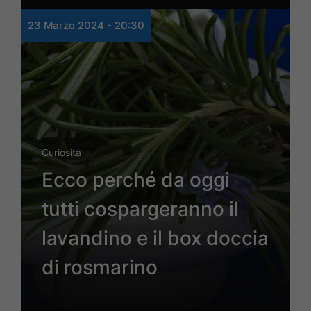
23 Marzo 2024 - 20:30
Curiosità
Ecco perché da oggi
tutti cospargeranno il
lavandino e il box doccia
di rosmarino