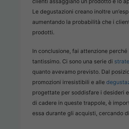
clienti assaggiano un prodotto e lo a
Le degustazioni creano inoltre un’esp
aumentando la probabilità che i client
prodotti.
In conclusione, fai attenzione perché
tantissimo. Ci sono una serie di
strat
quanto avevamo previsto. Dal posizio
promozioni irresistibili e alle
degustaz
progettate per soddisfare i desideri e 
di cadere in queste trappole, è import
essa durante gli acquisti, cercando di 