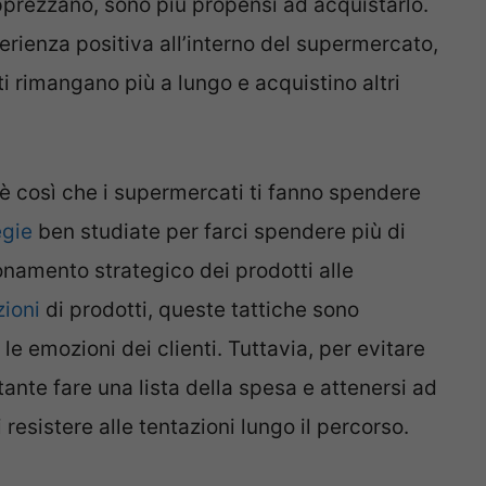
pprezzano, sono più propensi ad acquistarlo.
erienza positiva all’interno del supermercato,
i rimangano più a lungo e acquistino altri
 è così che i supermercati ti fanno spendere
egie
ben studiate per farci spendere più di
namento strategico dei prodotti alle
ioni
di prodotti, queste tattiche sono
le emozioni dei clienti. Tuttavia, per evitare
ante fare una lista della spesa e attenersi ad
resistere alle tentazioni lungo il percorso.