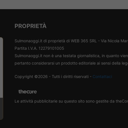
PROPRIETÀ
Sulmonaoggi.it di proprietà di WEB 365 SRL - Via Nicola Ma
Partita I.V.A. 12279101005
Sulmonaoggi.it non è una testata giornalistica, in quanto vi
pertanto considerarsi un prodotto editoriale ai sensi della le
Copyright ©2026 - Tutti i diritti riservati -
Contattaci
Le attività pubblicitarie su questo sito sono gestite da theC