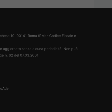
rchese 10, 00141 Roma (RM) - Codice Fiscale e
ene aggiornato senza alcuna periodicità. Non può
gge n. 62 del 07.03.2001
oreAdv