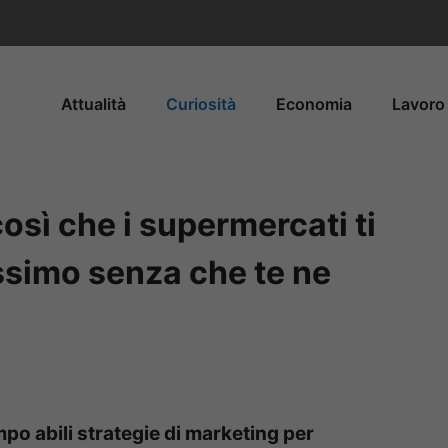
Attualità
Curiosità
Economia
Lavoro 
osì che i supermercati ti
ssimo senza che te ne
po abili strategie di marketing per