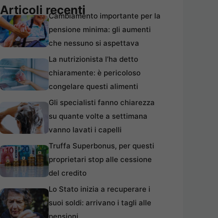
Articoli recenti
Cambiamento importante per la
pensione minima: gli aumenti
che nessuno si aspettava
La nutrizionista l’ha detto
chiaramente: è pericoloso
congelare questi alimenti
Gli specialisti fanno chiarezza
su quante volte a settimana
vanno lavati i capelli
Truffa Superbonus, per questi
proprietari stop alle cessione
del credito
Lo Stato inizia a recuperare i
suoi soldi: arrivano i tagli alle
pensioni