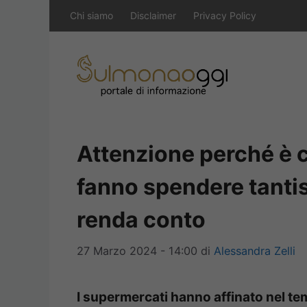
Vai
Chi siamo
Disclaimer
Privacy Policy
al
contenuto
Attenzione perché è c
fanno spendere tanti
renda conto
27 Marzo 2024 - 14:00
di
Alessandra Zelli
I supermercati hanno affinato nel tem