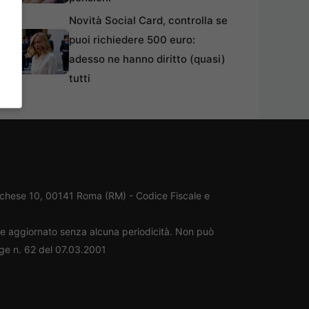
Novità Social Card, controlla se
puoi richiedere 500 euro:
adesso ne hanno diritto (quasi)
tutti
rchese 10, 00141 Roma (RM) - Codice Fiscale e
ene aggiornato senza alcuna periodicità. Non può
gge n. 62 del 07.03.2001