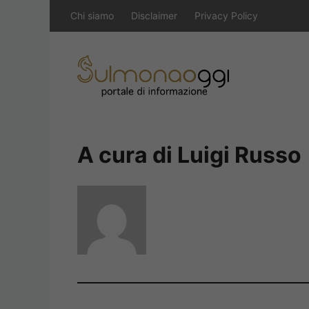
Vai
Chi siamo
Disclaimer
Privacy Policy
al
contenuto
A cura di Luigi Russo