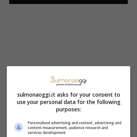
sulmonaoggi.it asks for your consent to
Articoli recenti
use your personal data for the following
Cambiamento importante
purposes:
per la pensione minima: gli
aumenti che nessuno si
Personalised advertising and content, advertising and
aspettava
content measurement, audience research and
services development