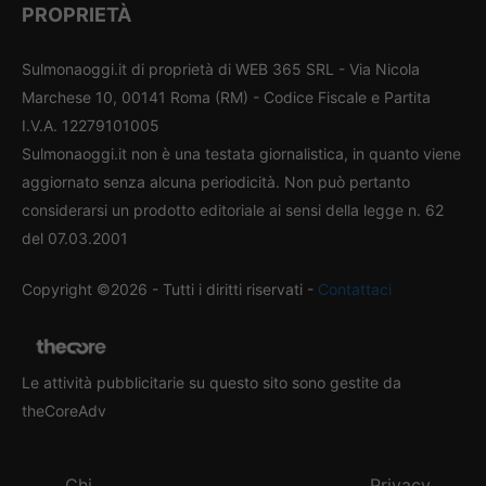
PROPRIETÀ
Sulmonaoggi.it di proprietà di WEB 365 SRL - Via Nicola
Marchese 10, 00141 Roma (RM) - Codice Fiscale e Partita
I.V.A. 12279101005
Sulmonaoggi.it non è una testata giornalistica, in quanto viene
aggiornato senza alcuna periodicità. Non può pertanto
considerarsi un prodotto editoriale ai sensi della legge n. 62
del 07.03.2001
Copyright ©2026 - Tutti i diritti riservati -
Contattaci
Le attività pubblicitarie su questo sito sono gestite da
theCoreAdv
Chi
Privacy