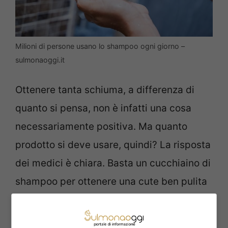
Milioni di persone usano lo shampoo ogni giorno –
sulmonaoggi.it
Ottenere tanta schiuma, a differenza di
quanto si pensa, non è infatti una cosa
necessariamente positiva. Ma quanto
prodotto si deve usare, quindi? La risposta
dei medici è chiara. Basta un cucchiaino di
shampoo per ottenere una cute ben pulita
e senza stress. Ovviamente per distribuirlo
non lo si dovrà applicare direttamente sui