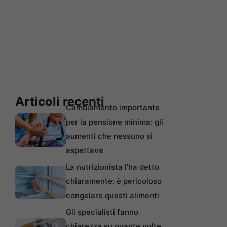
Articoli recenti
Cambiamento importante
per la pensione minima: gli
aumenti che nessuno si
aspettava
La nutrizionista l’ha detto
chiaramente: è pericoloso
congelare questi alimenti
Gli specialisti fanno
chiarezza su quante volte