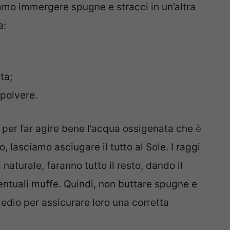
amo immergere spugne e stracci in un’altra
a:
ta;
 polvere.
 per far agire bene l’acqua ossigenata che
è
to, lasciamo asciugare il tutto al Sole. I raggi
naturale, faranno tutto il resto, dando il
ventuali muffe. Quindi, non buttare spugne e
medio per assicurare loro una corretta