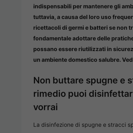
indispensabili per mantenere gli ambie
tuttavia, a causa del loro uso freque
ricettacoli di germi e batteri se non
fondamentale adottare delle pratiche
possano essere riutilizzati in sicur
un ambiente domestico salubre. Ved
Non buttare spugne e s
rimedio puoi disinfettarl
vorrai
La disinfezione di spugne e stracci 