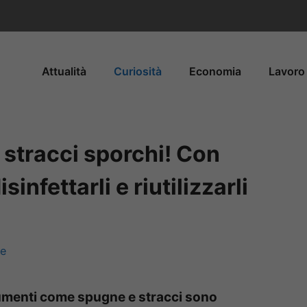
Attualità
Curiosità
Economia
Lavoro 
 stracci sporchi! Con
infettarli e riutilizzarli
ne
rumenti come spugne e stracci sono