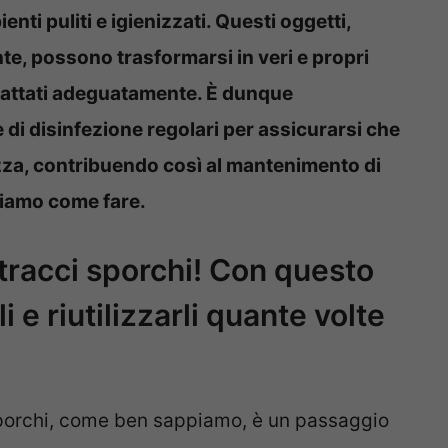
nti puliti e igienizzati. Questi oggetti,
nte, possono trasformarsi in veri e propri
 trattati adeguatamente. È dunque
 di disinfezione regolari per assicurarsi che
ezza, contribuendo così al mantenimento di
iamo come fare.
tracci sporchi! Con questo
i e riutilizzarli quante volte
sporchi, come ben sappiamo, è un passaggio