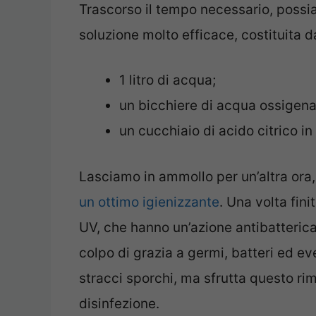
Trascorso il tempo necessario, possi
soluzione molto efficace, costituita d
1 litro di acqua;
un bicchiere di acqua ossigena
un cucchiaio di acido citrico in
Lasciamo in ammollo per un’altra ora,
un ottimo igienizzante
. Una volta fini
UV, che hanno un’azione antibatterica 
colpo di grazia a germi, batteri ed e
stracci sporchi, ma sfrutta questo ri
disinfezione.