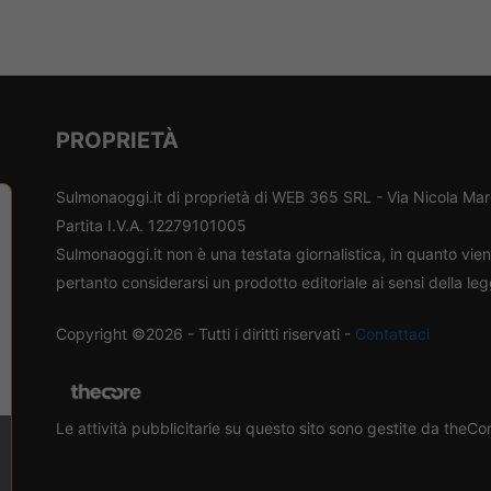
PROPRIETÀ
Sulmonaoggi.it di proprietà di WEB 365 SRL - Via Nicola Ma
Partita I.V.A. 12279101005
Sulmonaoggi.it non è una testata giornalistica, in quanto vi
pertanto considerarsi un prodotto editoriale ai sensi della le
Copyright ©2026 - Tutti i diritti riservati -
Contattaci
Le attività pubblicitarie su questo sito sono gestite da theC