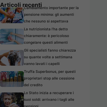
Articoli recenti
Cambiamento importante per la
pensione minima: gli aumenti
che nessuno si aspettava
La nutrizionista l’ha detto
chiaramente: è pericoloso
congelare questi alimenti
Gli specialisti fanno chiarezza
su quante volte a settimana
vanno lavati i capelli
Truffa Superbonus, per questi
proprietari stop alle cessione
del credito
Lo Stato inizia a recuperare i
suoi soldi: arrivano i tagli alle
pensioni