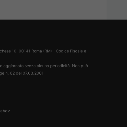
rchese 10, 00141 Roma (RM) - Codice Fiscale e
ene aggiornato senza alcuna periodicità. Non può
gge n. 62 del 07.03.2001
oreAdv