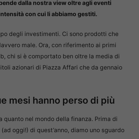
pende dalla nostra view oltre agli eventi
intensità con cui li abbiamo gestiti.
mpo degli investimenti. Ci sono prodotti che
 davvero male. Ora, con riferimento ai primi
b, chi si è comportato ben oltre la media di
itoli azionari di Piazza Affari che da gennaio
 due mesi hanno perso di più
ita quanto nel mondo della finanza. Prima di
ti (ad oggi!) di quest’anno, diamo uno sguardo