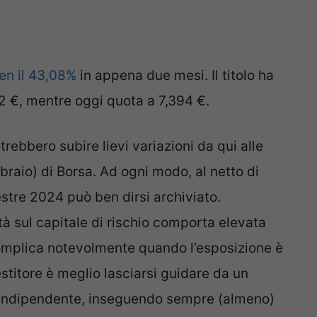
ben il 43,08%
in appena due mesi. Il titolo ha
62 €, mentre oggi quota a 7,394 €.
trebbero subire lievi variazioni da qui alle
braio) di Borsa. Ad ogni modo, al netto di
estre 2024 può ben dirsi archiviato.
tà sul capitale di rischio comporta elevata
 complica notevolmente quando l’esposizione è
vestitore è meglio lasciarsi guidare da un
 indipendente, inseguendo sempre (almeno)