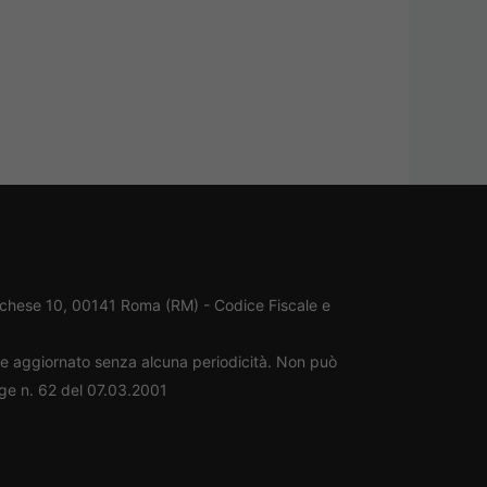
rchese 10, 00141 Roma (RM) - Codice Fiscale e
ene aggiornato senza alcuna periodicità. Non può
gge n. 62 del 07.03.2001