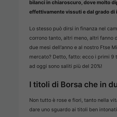
bilanci in chiaroscuro, dove molto di
effettivamente vissuti e dal grado di 
Lo stesso può dirsi in finanza nel ca
corrono tanto, altri meno, altri fanno
due mesi dell’anno e al nostro Ftse Mi
mercato? Detto, fatto: ecco i primi 9 t
ad oggi sono saliti più del 20%!
I titoli di Borsa che in
Non tutto è rose e fiori, tanto nella v
dare uno sguardo ai titoli ben intona