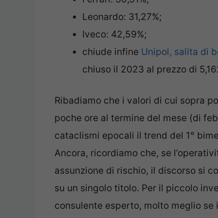
Leonardo: 31,27%;
Iveco: 42,59%;
chiude infine
Unipol, salita di 
chiuso il 2023 al prezzo di 5,1
Ribadiamo che i valori di cui sopra po
poche ore al termine del mese (di feb
cataclismi epocali il trend del 1° bim
Ancora, ricordiamo che, se l’operativi
assunzione di rischio, il discorso si
su un singolo titolo. Per il piccolo in
consulente esperto, molto meglio se