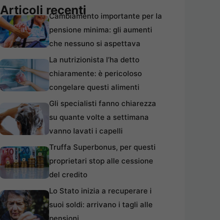
Articoli recenti
Cambiamento importante per la
pensione minima: gli aumenti
che nessuno si aspettava
La nutrizionista l’ha detto
chiaramente: è pericoloso
congelare questi alimenti
Gli specialisti fanno chiarezza
su quante volte a settimana
vanno lavati i capelli
Truffa Superbonus, per questi
proprietari stop alle cessione
del credito
Lo Stato inizia a recuperare i
suoi soldi: arrivano i tagli alle
pensioni