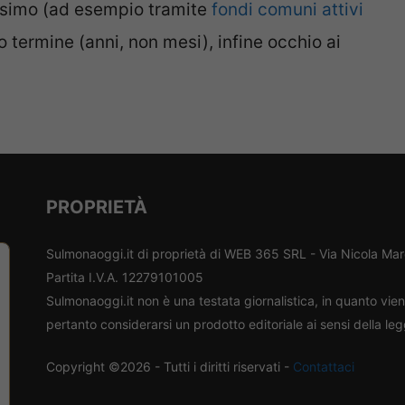
massimo (ad esempio tramite
fondi comuni attivi
o termine (anni, non mesi), infine occhio ai
PROPRIETÀ
Sulmonaoggi.it di proprietà di WEB 365 SRL - Via Nicola Ma
Partita I.V.A. 12279101005
Sulmonaoggi.it non è una testata giornalistica, in quanto vi
pertanto considerarsi un prodotto editoriale ai sensi della le
Copyright ©2026 - Tutti i diritti riservati -
Contattaci