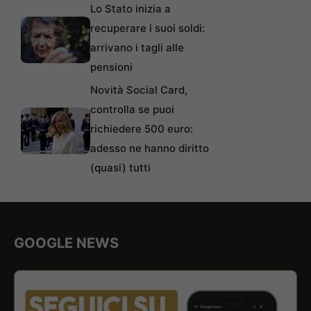
Lo Stato inizia a
recuperare i suoi soldi:
arrivano i tagli alle
pensioni
Novità Social Card,
controlla se puoi
richiedere 500 euro:
adesso ne hanno diritto
(quasi) tutti
GOOGLE NEWS