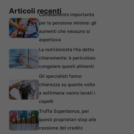
Articoli recenti
Cambiamento importante
per la pensione minima: gli
aumenti che nessuno si
aspettava
La nutrizionista l’ha detto
chiaramente: è pericoloso
congelare questi alimenti
Gli specialisti fanno
chiarezza su quante volte
a settimana vanno lavati i
capelli
Truffa Superbonus, per
questi proprietari stop alle
cessione del credito