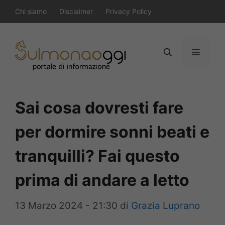
Vai
Chi siamo
Disclaimer
Privacy Policy
al
contenuto
Menu
Sai cosa dovresti fare
per dormire sonni beati e
tranquilli? Fai questo
prima di andare a letto
13 Marzo 2024 - 21:30
di
Grazia Luprano