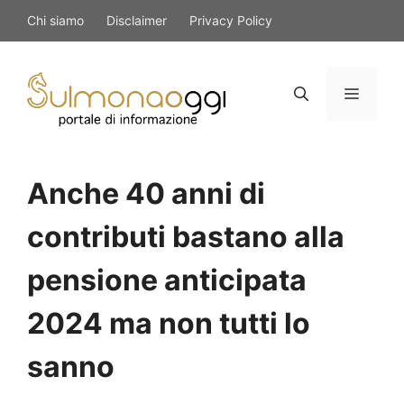
Vai
Chi siamo
Disclaimer
Privacy Policy
al
contenuto
Menu
Anche 40 anni di
contributi bastano alla
pensione anticipata
2024 ma non tutti lo
sanno