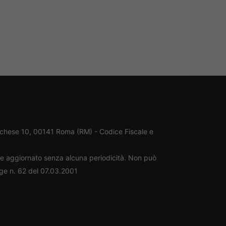
rchese 10, 00141 Roma (RM) - Codice Fiscale e
ene aggiornato senza alcuna periodicità. Non può
gge n. 62 del 07.03.2001