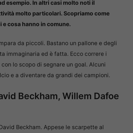
d esempio. In altri casi molto noti il
ttività molto particolari. Scopriamo come
i e cosa hanno in comune.
i impara da piccoli. Bastano un pallone e degli
rta immaginaria ed è fatta. Ecco correre i
con lo scopo di segnare un goal. Alcuni
lcio e a diventare da grandi dei campioni.
avid Beckham, Willem Dafoe
 David Beckham. Appese le scarpette al