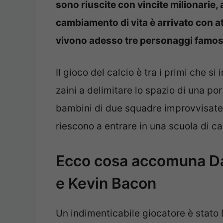
sono riuscite con vincite milionarie, a
cambiamento di vita è arrivato con a
vivono adesso tre personaggi famos
Il gioco del calcio è tra i primi che s
zaini a delimitare lo spazio di una po
bambini di due squadre improvvisate 
riescono a entrare in una scuola di ca
Ecco cosa accomuna D
e Kevin Bacon
Un indimenticabile giocatore è stato