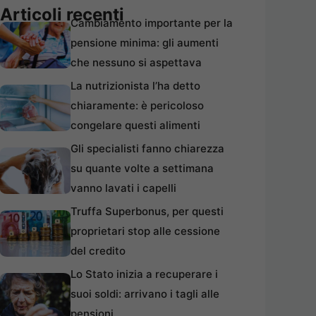
Articoli recenti
Cambiamento importante per la
pensione minima: gli aumenti
che nessuno si aspettava
La nutrizionista l’ha detto
chiaramente: è pericoloso
congelare questi alimenti
Gli specialisti fanno chiarezza
su quante volte a settimana
vanno lavati i capelli
Truffa Superbonus, per questi
proprietari stop alle cessione
del credito
Lo Stato inizia a recuperare i
suoi soldi: arrivano i tagli alle
pensioni