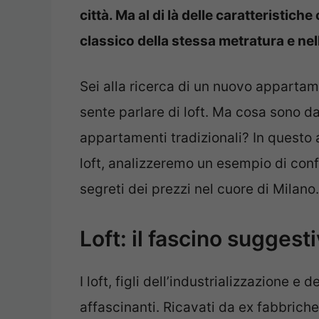
città. Ma al di là delle caratteristic
classico della stessa metratura e nell
Sei alla ricerca di un nuovo appartam
sente parlare di loft. Ma cosa sono d
appartamenti tradizionali? In questo a
loft, analizzeremo un esempio di con
segreti dei prezzi nel cuore di Milano.
Loft: il fascino suggest
I loft, figli dell’industrializzazione e 
affascinanti. Ricavati da ex fabbriche