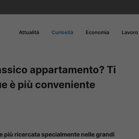
Attualità
Curiosità
Economia
Lavoro 
lassico appartamento? Ti
ue è più conveniente
e più ricercata specialmente nelle grandi