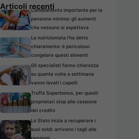
Articoli recenti
Cambiamento importante per la
pensione minima: gli aumenti
che nessuno si aspettava
La nutrizionista l’ha detto
chiaramente: è pericoloso
congelare questi alimenti
Gli specialisti fanno chiarezza
su quante volte a settimana
vanno lavati i capelli
Truffa Superbonus, per questi
proprietari stop alle cessione
del credito
Lo Stato inizia a recuperare i
suoi soldi: arrivano i tagli alle
pensioni