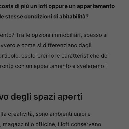
he costa di più un loft oppure un appartamento
e stesse condizioni di abitabilità?
ento? Tra le opzioni immobiliari, spesso si
avvero e come si differenziano dagli
rticolo, esploreremo le caratteristiche dei
fronto con un appartamento e sveleremo i
ivo degli spazi aperti
della creatività, sono ambienti unici e
, magazzini o officine, i loft conservano