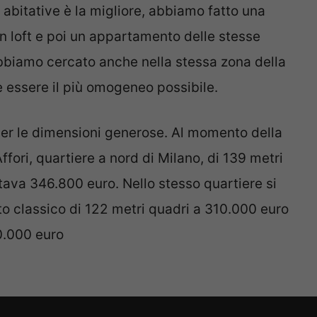
 abitative è la migliore, abbiamo fatto una
n loft e poi un appartamento delle stesse
bbiamo cercato anche nella stessa zona della
e essere il più omogeneo possibile.
 per le dimensioni generose. Al momento della
Affori, quartiere a nord di Milano, di 139 metri
ostava 346.800 euro. Nello stesso quartiere si
o classico di 122 metri quadri a 310.000 euro
60.000 euro