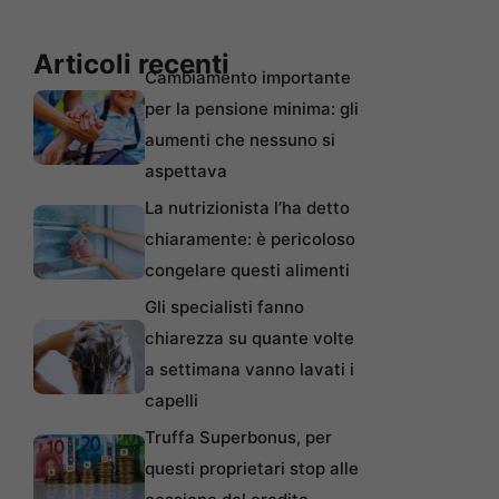
Articoli recenti
Cambiamento importante
per la pensione minima: gli
aumenti che nessuno si
aspettava
La nutrizionista l’ha detto
chiaramente: è pericoloso
congelare questi alimenti
Gli specialisti fanno
chiarezza su quante volte
a settimana vanno lavati i
capelli
Truffa Superbonus, per
questi proprietari stop alle