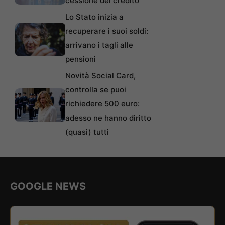
cessione del credito
Lo Stato inizia a
recuperare i suoi soldi:
arrivano i tagli alle
pensioni
Novità Social Card,
controlla se puoi
richiedere 500 euro:
adesso ne hanno diritto
(quasi) tutti
GOOGLE NEWS