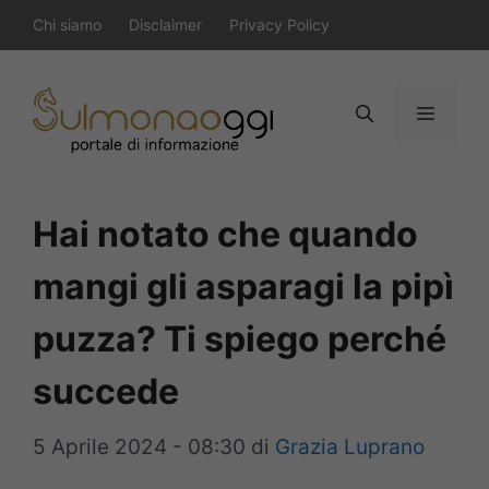
Vai
Chi siamo
Disclaimer
Privacy Policy
al
contenuto
Menu
Hai notato che quando
mangi gli asparagi la pipì
puzza? Ti spiego perché
succede
5 Aprile 2024 - 08:30
di
Grazia Luprano