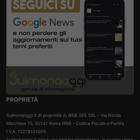
PROPRIETÀ
Sulmonaoggi.it di proprietà di WEB 365 SRL - Via Nicola
Marchese 10, 00141 Roma (RM) - Codice Fiscale e Partita
I.V.A. 12279101005
Sulmonaoggi.it non è una testata giornalistica, in quanto viene