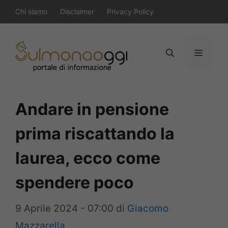
Vai
Chi siamo
Disclaimer
Privacy Policy
al
contenuto
Menu
Andare in pensione
prima riscattando la
laurea, ecco come
spendere poco
9 Aprile 2024 - 07:00
di
Giacomo
Mazzarella