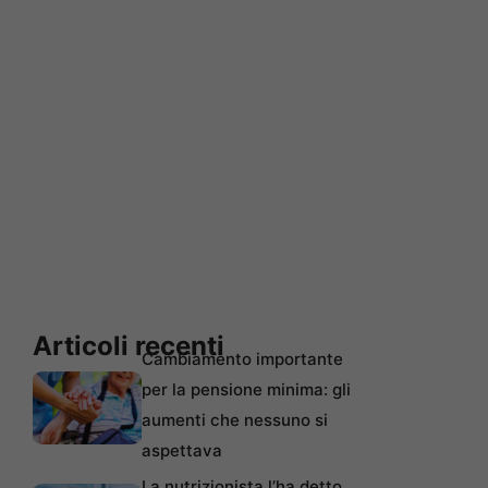
Articoli recenti
Cambiamento importante
per la pensione minima: gli
aumenti che nessuno si
aspettava
La nutrizionista l’ha detto