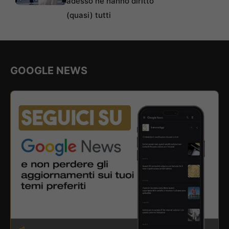
adesso ne hanno diritto
(quasi) tutti
GOOGLE NEWS