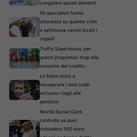
congelare questi alimenti
Gli specialisti fanno
chiarezza su quante volte
a settimana vanno lavati i
capelli
Truffa Superbonus, per
questi proprietari stop alle
cessione del credito
Lo Stato inizia a
recuperare i suoi soldi:
arrivano i tagli alle
pensioni
Novità Social Card,
controlla se puoi
richiedere 500 euro: