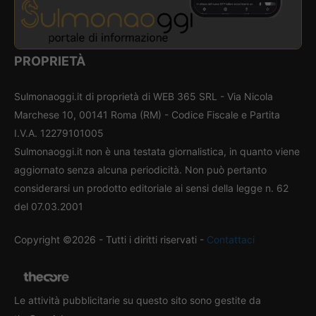
PROPRIETÀ
Sulmonaoggi.it di proprietà di WEB 365 SRL - Via Nicola
Marchese 10, 00141 Roma (RM) - Codice Fiscale e Partita
I.V.A. 12279101005
Sulmonaoggi.it non è una testata giornalistica, in quanto viene
aggiornato senza alcuna periodicità. Non può pertanto
considerarsi un prodotto editoriale ai sensi della legge n. 62
del 07.03.2001
Copyright ©2026 - Tutti i diritti riservati -
Contattaci
Le attività pubblicitarie su questo sito sono gestite da