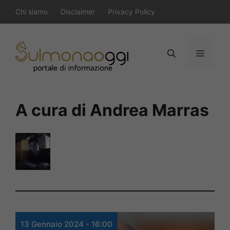
Vai
Chi siamo
Disclaimer
Privacy Policy
al
contenuto
Menu
A cura di Andrea Marras
13 Gennaio 2024 - 16:00