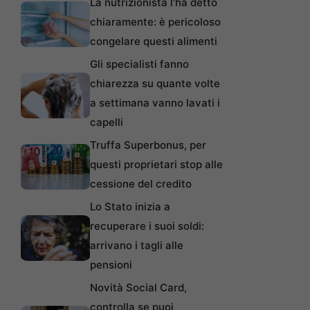
La nutrizionista l’ha detto
chiaramente: è pericoloso
congelare questi alimenti
Gli specialisti fanno
chiarezza su quante volte
a settimana vanno lavati i
capelli
Truffa Superbonus, per
questi proprietari stop alle
cessione del credito
Lo Stato inizia a
recuperare i suoi soldi:
arrivano i tagli alle
pensioni
Novità Social Card,
controlla se puoi