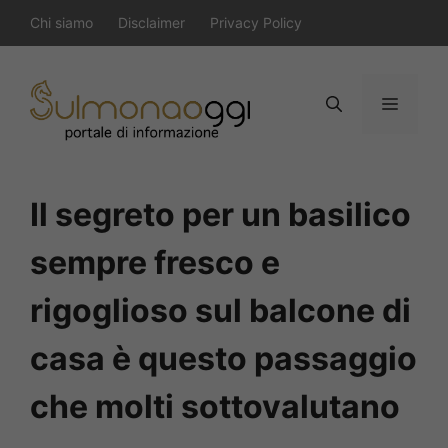
Vai
Chi siamo
Disclaimer
Privacy Policy
al
contenuto
Menu
Il segreto per un basilico
sempre fresco e
rigoglioso sul balcone di
casa è questo passaggio
che molti sottovalutano