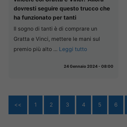
dovresti seguire questo trucco che
ha funzionato per tanti
Il sogno di tanti è di comprare un
Gratta e Vinci, mettere le mani sul
premio più alto ...
Leggi tutto
24 Gennaio 2024 - 08:00
<<
1
2
3
4
5
6