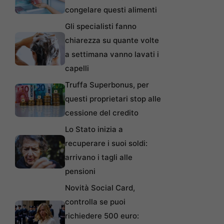
congelare questi alimenti
Gli specialisti fanno
chiarezza su quante volte
a settimana vanno lavati i
capelli
Truffa Superbonus, per
questi proprietari stop alle
cessione del credito
Lo Stato inizia a
recuperare i suoi soldi:
arrivano i tagli alle
pensioni
Novità Social Card,
controlla se puoi
richiedere 500 euro: