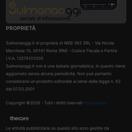
PROPRIETÀ
Sulmonaoggi.it di proprietà di WEB 365 SRL - Via Nicola
Marchese 10, 00141 Roma (RM) - Codice Fiscale e Partita
I.V.A. 12279101005
Sulmonaoggi.it non è una testata giornalistica, in quanto viene
aggiornato senza alcuna periodicità. Non può pertanto
considerarsi un prodotto editoriale ai sensi della legge n. 62
del 07.03.2001
Copyright ©2026 - Tutti i diritti riservati -
Contattaci
Le attività pubblicitarie su questo sito sono gestite da