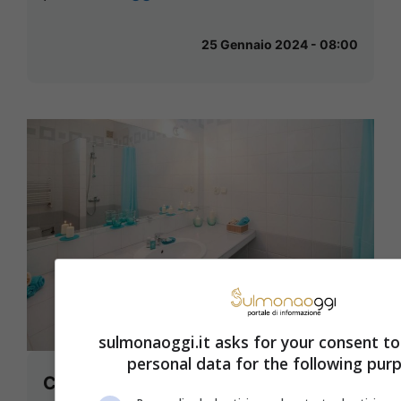
25 Gennaio 2024 - 08:00
sulmonaoggi.it asks for your consent to
personal data for the following pur
Come arredare un bagno piccolo e