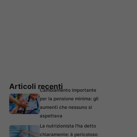
Articoli recenti
Cambiamento importante
per la pensione minima: gli
aumenti che nessuno si
aspettava
La nutrizionista l’ha detto
chiaramente: è pericoloso