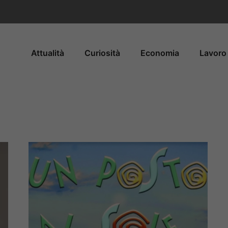
Attualità
Curiosità
Economia
Lavoro 