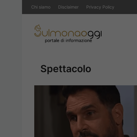
Vai
Chi siamo
Disclaimer
Privacy Policy
al
contenuto
Spettacolo