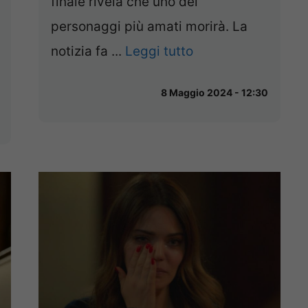
finale rivela che uno dei
personaggi più amati morirà. La
notizia fa ...
Leggi tutto
8 Maggio 2024 - 12:30