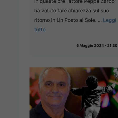
In queste ore l’attore Peppe Zarbo
ha voluto fare chiarezza sul suo
ritorno in Un Posto al Sole. ...
Leggi
tutto
6 Maggio 2024 - 21:30