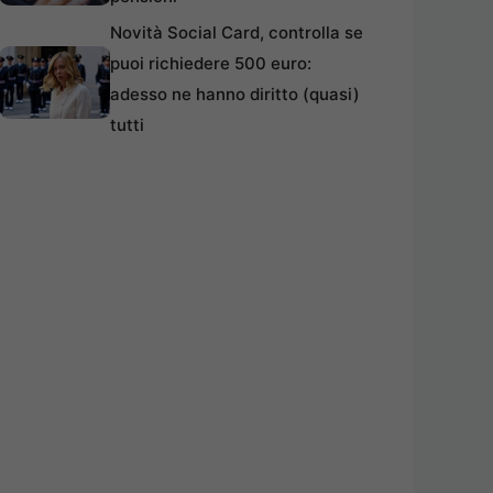
Novità Social Card, controlla se
puoi richiedere 500 euro:
adesso ne hanno diritto (quasi)
tutti