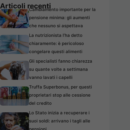
Articoli recenti
Cambiamento importante per la
pensione minima: gli aumenti
che nessuno si aspettava
La nutrizionista l’ha detto
chiaramente: è pericoloso
congelare questi alimenti
Gli specialisti fanno chiarezza
su quante volte a settimana
vanno lavati i capelli
Truffa Superbonus, per questi
proprietari stop alle cessione
del credito
Lo Stato inizia a recuperare i
suoi soldi: arrivano i tagli alle
pensioni