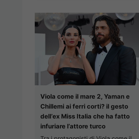
Viola come il mare 2, Yaman e
Chillemi ai ferri corti? il gesto
dell’ex Miss Italia che ha fatto
infuriare l’attore turco
Tra i protagonisti di Viola come il