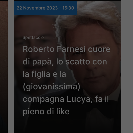
22 Novembre 2023 - 15:30
Spettacolo
Roberto Farnesi cuore
di papà, lo scatto con
la figlia e la
(giovanissima)
compagna Lucya, fa il
pieno di like