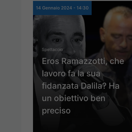
14 Gennaio 2024 - 14:30
Spettacolo
Eros Ramazzotti, che
lavoro fa la sua
fidanzata Dalila? Ha
un obiettivo ben
preciso