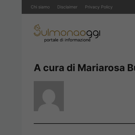
Vai
Chi siamo
Disclaimer
Privacy Policy
al
contenuto
A cura di Mariarosa