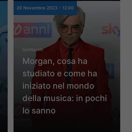
20 Novembre 2023 - 12:00
Spettacolo
Morgan, cosa ha
studiato e come ha
iniziato nel mondo
della musica: in pochi
lo sanno