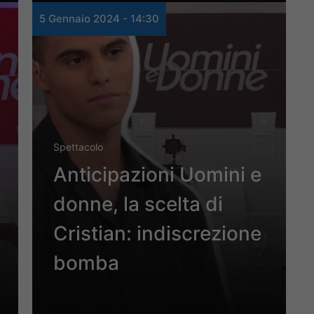
5 Gennaio 2024 - 14:30
Spettacolo
Anticipazioni Uomini e
donne, la scelta di
Cristian: indiscrezione
bomba