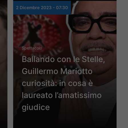
2 Dicembre 2023 - 07:30
Spettacolo
Ballando con le Stelle,
Guillermo Mariotto
curiosità: in cosa è
laureato l’amatissimo
giudice