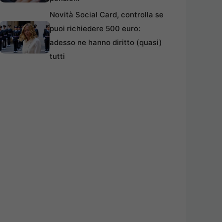
Novità Social Card, controlla se
puoi richiedere 500 euro:
adesso ne hanno diritto (quasi)
tutti