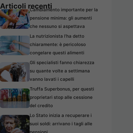
Articoli recenti
Cambiamento importante per la
pensione minima: gli aumenti
che nessuno si aspettava
La nutrizionista l’ha detto
chiaramente: è pericoloso
congelare questi alimenti
Gli specialisti fanno chiarezza
su quante volte a settimana
vanno lavati i capelli
Truffa Superbonus, per questi
proprietari stop alle cessione
del credito
Lo Stato inizia a recuperare i
suoi soldi: arrivano i tagli alle
pensioni