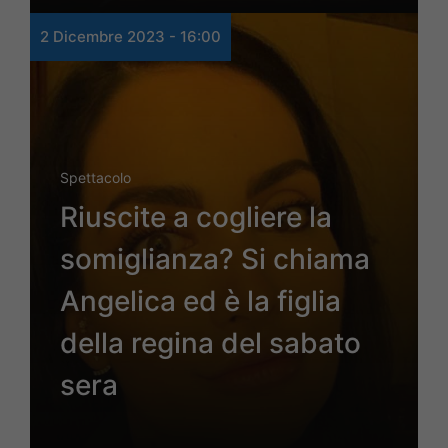
2 Dicembre 2023 - 16:00
Spettacolo
Riuscite a cogliere la
somiglianza? Si chiama
Angelica ed è la figlia
della regina del sabato
sera