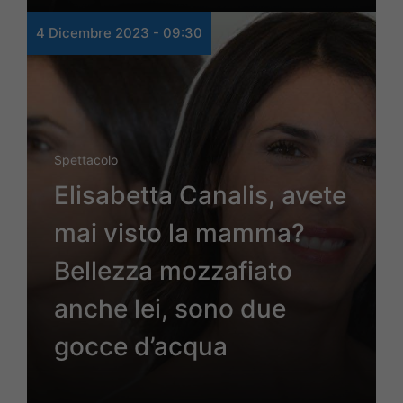
4 Dicembre 2023 - 09:30
Spettacolo
Elisabetta Canalis, avete
mai visto la mamma?
Bellezza mozzafiato
anche lei, sono due
gocce d’acqua