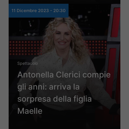
11 Dicembre 2023 - 20:30
Spettacolo
Antonella Clerici compie
gli anni: arriva la
sorpresa della figlia
Maelle