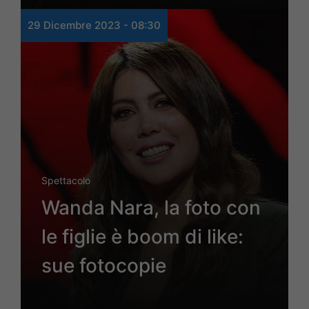
29 Dicembre 2023 - 08:30
Spettacolo
Wanda Nara, la foto con
le figlie è boom di like:
sue fotocopie