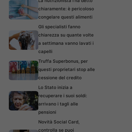
La nutrizionista l’ha detto
chiaramente: è pericoloso
congelare questi alimenti
Gli specialisti fanno
chiarezza su quante volte
a settimana vanno lavati i
capelli
Truffa Superbonus, per
questi proprietari stop alle
cessione del credito
Lo Stato inizia a
recuperare i suoi soldi:
arrivano i tagli alle
pensioni
Novità Social Card,
controlla se puoi